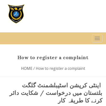
How to register a complaint
HOME
/ How to register a complaint
اینٹی کرپشن اسٹیبلشمنٹ گلگت
بلتستان میں درخواست / شکایت دائر
کرنے کا طریقہ کار